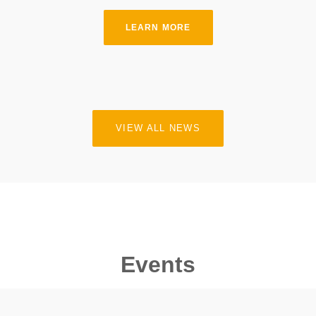
LEARN MORE
VIEW ALL NEWS
Events