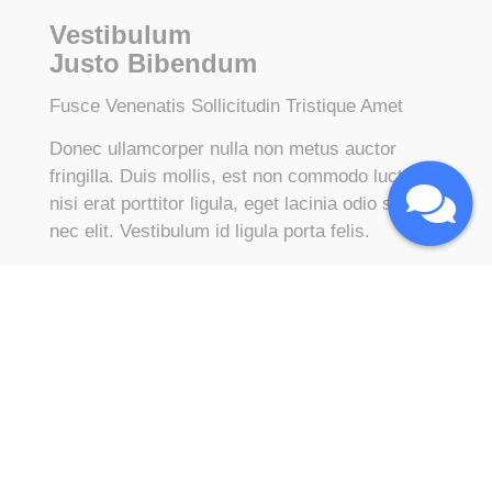
Vestibulum
Justo Bibendum
Fusce Venenatis Sollicitudin Tristique Amet
Donec ullamcorper nulla non metus auctor
fringilla. Duis mollis, est non commodo luctus,
nisi erat porttitor ligula, eget lacinia odio sem
nec elit. Vestibulum id ligula porta felis.
Donec ullamcorper nulla non metus auctor
fringilla. Duis mollis, est non commodo luctus,
nisi erat porttitor ligula, eget lacinia odio sem
nec elit. Vestibulum id ligula porta felis.
LEARN MORE